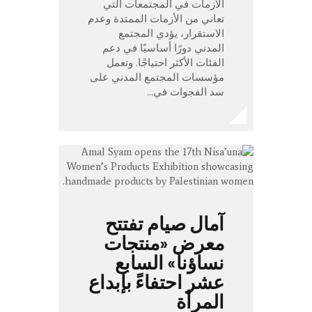
الأزمات في المجتمعات التي
تعاني من الأزمات الممتدة وعدم
الاستقرار، يؤدي المجتمع
المدني دورًا أساسيًا في دعم
الفئات الأكثر احتياجًا. وتعمل
مؤسسات المجتمع المدني على
سد الفجوات في…
آمال صيام تفتتح
معرض «منتجات
نساؤنا» السابع
عشر احتفاءً بإبداع
المرأة