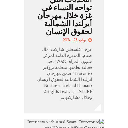
تواجه النساء في
غزة خلال مهرجان
أيرلندا الشمالية
لحقوق الإنسان
يوليو 28, 2026
غزة – فلسطين شاركت آمال
صيام، المديرة العامة لمركز
شؤون المرأة (WAC)، في
فعالية نظمتها منظمة تروكير
(Trócaire) ضمن مهرجان
أيرلندا الشمالية لحقوق الإنسان
(Northern Ireland Human
Rights Festival – NIHRF).
وخلال مشاركتها،…