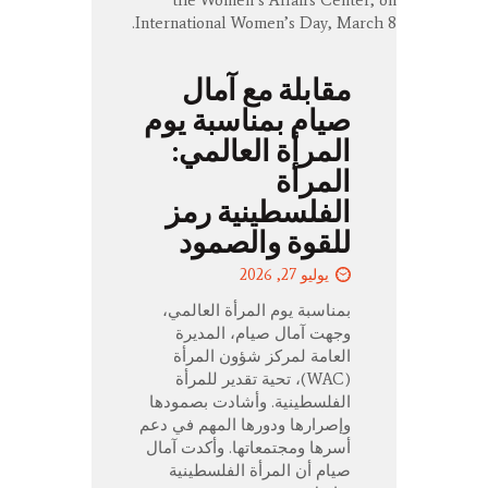
مقابلة مع آمال
صيام بمناسبة يوم
المرأة العالمي:
المرأة
الفلسطينية رمز
للقوة والصمود
يوليو 27, 2026
بمناسبة يوم المرأة العالمي،
وجهت آمال صيام، المديرة
العامة لمركز شؤون المرأة
(WAC)، تحية تقدير للمرأة
الفلسطينية. وأشادت بصمودها
وإصرارها ودورها المهم في دعم
أسرها ومجتمعاتها. وأكدت آمال
صيام أن المرأة الفلسطينية