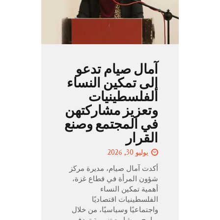
آمال صيام تدعو
إلى تمكين النساء
الفلسطينيات
وتعزيز مشاركتهن
في المجتمع وصنع
القرار
يوليو 30, 2026
أكدت آمال صيام، مديرة مركز
شؤون المرأة في قطاع غزة،
أهمية تمكين النساء
الفلسطينيات اقتصاديًا
واجتماعيًا وسياسيًا، من خلال
برامج ومشاريع تنموية تهدف