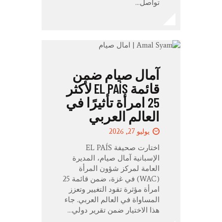
تواصل…
آمال صيام ضمن
قائمة EL PAÍS لأكثر
25 امرأة تأثيرًا في
العالم العربي
يوليو 27, 2026
اختارت صحيفة EL PAÍS
الإسبانية آمال صيام، المديرة
العامة لمركز شؤون المرأة
(WAC) في غزة، ضمن قائمة 25
امرأة مؤثرة تقود التغيير وتعزز
المساواة في العالم العربي. جاء
هذا الاختيار ضمن تقرير دولي…