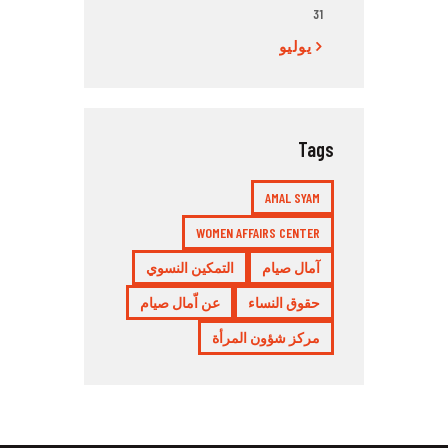
31
« يوليو
Tags
AMAL SYAM
WOMEN AFFAIRS CENTER
آمال صيام
التمكين النسوي
حقوق النساء
عن اّمال صيام
مركز شؤون المرأة