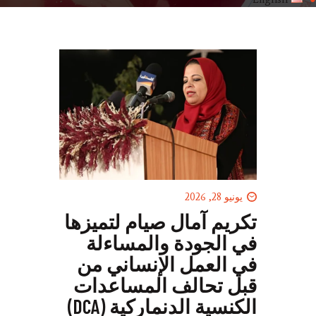
يونيو 28, 2026
تكريم آمال صيام لتميزها
في الجودة والمساءلة
في العمل الإنساني من
قبل تحالف المساعدات
الكنسية الدنماركية (DCA)