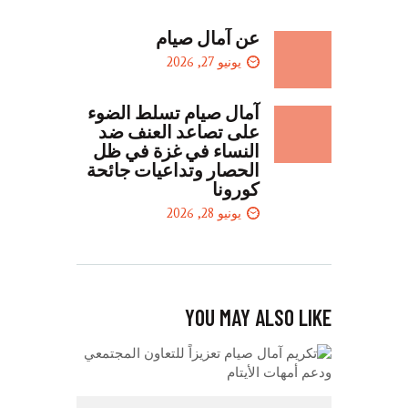
عن آمال صيام
يونيو 27, 2026
آمال صيام تسلط الضوء
على تصاعد العنف ضد
النساء في غزة في ظل
الحصار وتداعيات جائحة
كورونا
يونيو 28, 2026
YOU MAY ALSO LIKE