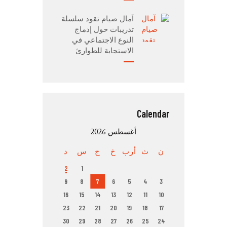
آمال صيام تقود سلسلة
تدريبات حول إدماج
النوع الاجتماعي في
الاستجابة للطوارئ
Calendar
أغسطس 2026
ن
ث
أرب
خ
ج
س
د
2
1
9
8
7
6
5
4
3
16
15
14
13
12
11
10
23
22
21
20
19
18
17
30
29
28
27
26
25
24