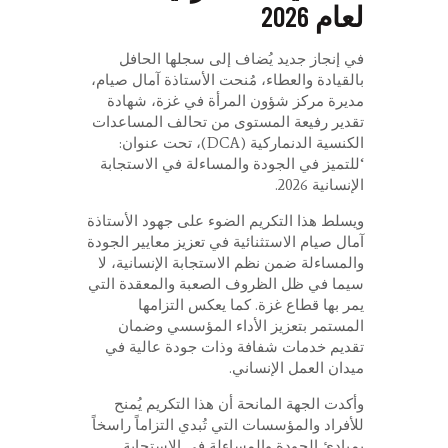
لعام 2026
في إنجاز جديد يُضاف إلى سجلها الحافل
بالقيادة والعطاء، مُنحت الأستاذة آمال صيام،
مديرة مركز شؤون المرأة في غزة، شهادة
تقدير رفيعة المستوى من تحالف المساعدات
الكنسية الدنماركية (DCA)، تحت عنوان:
‘للتميز في الجودة والمساءلة في الاستجابة
الإنسانية 2026.
ويسلط هذا التكريم الضوء على جهود الأستاذة
آمال صيام الاستثنائية في تعزيز معايير الجودة
والمساءلة ضمن نظم الاستجابة الإنسانية، لا
سيما في ظل الظروف الصعبة والمعقدة التي
يمر بها قطاع غزة. كما يعكس التزامها
المستمر بتعزيز الأداء المؤسسي وضمان
تقديم خدمات شفافة وذات جودة عالية في
ميدان العمل الإنساني.
وأكدت الجهة المانحة أن هذا التكريم يُمنح
للأفراد والمؤسسات التي تُبدي التزاماً راسخاً
بمبادئ الجودة والمساءلة في الاستجابة