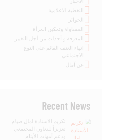
الأخبار
التغطية الاعلامية
الجوائز
المساواة وتمكين المرأة
المعرفة و أحداث من أجل التغيير
انهاء العنف القائم على النوع
الاجتماعي
عن آمال
Recent News
تكريم الأستاذة آمال صيام
تعزيزاً للتعاون المجتمعي
ودعم أمهات الأيتام