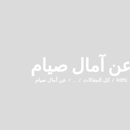
HOM
ABOUT AMA
AWARDS & RECOGNITIO
ON MEDI
ن آمال صيام
CONTACT
HOME
كل المقالات
...
عن آمال صيام