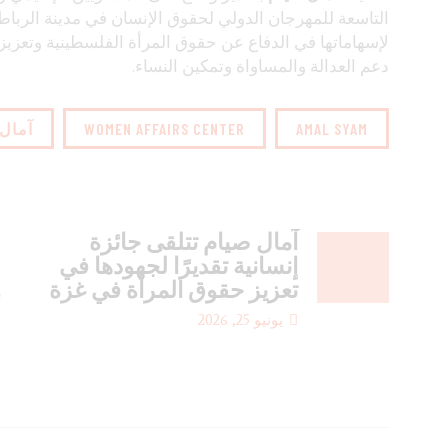
التاسعة للمهرجان الدولي لحقوق الإنسان في مدينة الرباط با
لإسهاماتها في الدفاع عن حقوق المرأة الفلسطينية وتعزيز 
دعم العدالة والمساواة وتمكين النساء.
AMAL SYAM
WOMEN AFFAIRS CENTER
آمال
آمال صيام تتلقى جائزة
إنسانية تقديرًا لجهودها في
تعزيز حقوق المرأة في غزة
و
يونيو 25, 2026