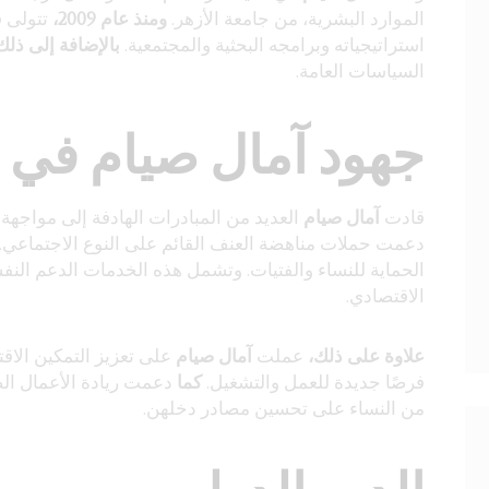
الموارد البشرية، من جامعة الأزهر.
ومنذ عام 2009،
تتولى 
استراتيجياته وبرامجه البحثية والمجتمعية.
بالإضافة إلى ذلك
السياسات العامة.
جهود آمال صيام في ت
قادت
آمال صيام
العديد من المبادرات الهادفة إلى مواجهة 
دعمت حملات مناهضة العنف القائم على النوع الاجتماعي.
الحماية للنساء والفتيات. وتشمل هذه الخدمات الدعم النف
الاقتصادي.
علاوة على ذلك،
عملت
آمال صيام
على تعزيز التمكين الا
فرصًا جديدة للعمل والتشغيل.
كما
دعمت ريادة الأعمال الص
من النساء على تحسين مصادر دخلهن.