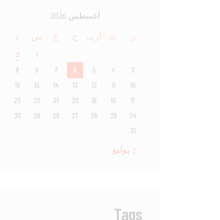
أغسطس 2026
ن
ث
أرب
خ
ج
س
د
2
1
9
8
7
6
5
4
3
16
15
14
13
12
11
10
23
22
21
20
19
18
17
30
29
28
27
26
25
24
31
« يوليو
Tags