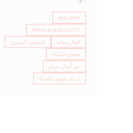
AMAL SYAM
WOMEN AFFAIRS CENTER
آمال صيام
التمكين النسوي
حقوق النساء
عن اّمال صيام
مركز شؤون المرأة