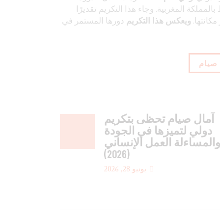
لمملكة المغربية. وجاء هذا التكريم تقديرًا
مكانتها.
ويعكس هذا التكريم
دورها المستمر في
 صيام
آمال صيام تحظى بتكريم
دولي لتميزها في الجودة
المساءلة العمل الإنساني
(2026)
يونيو 28, 2026