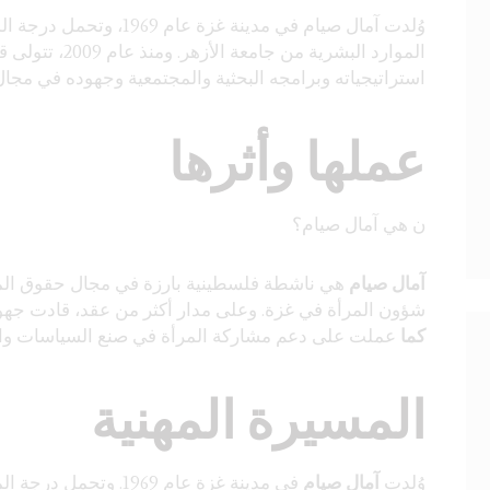
وُلدت آمال صيام في مدينة
الموارد البشرية
استراتيجياته وبرامجه البحثية والمجتمعية وجهوده في مجال 
عملها وأثرها
ن هي آمال صيام؟
آمال صيام
هي ناشطة فلسطينية بارزة في مجال حقوق المر
شؤون المرأة في غزة. وعلى مدار أكثر من عقد، قادت جهودً
كما
عملت على دعم مشاركة المرأة في صنع السياسات وات
المسيرة المهنية
وُلدت
آمال صيام
في مدينة غزة عام 969