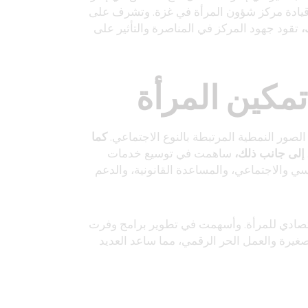
قيادة مركز شؤون المرأة في غزة. وتشرف على
،
تقود جهود المركز في المناصرة والتأثير على
مكين المرأة
الصور النمطية المرتبطة بالنوع الاجتماعي.
كما
إلى جانب ذلك،
ساهمت في توسيع خدمات
سي والاجتماعي، والمساعدة القانونية، والدعم
قتصادي للمرأة. وأسهمت في تطوير برامج وفرت
غيرة والعمل الحر الرقمي، مما ساعد العديد