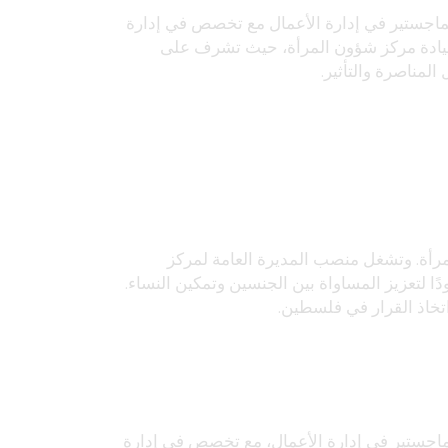
 غزة عام 1969، وتحمل درجة الماجستير في إدارة الأعمال مع تخصص في إدارة
 من جامعة الأزهر. ومنذ عام 2009، تتولى قيادة مركز شؤون المرأة، حيث تشرف على
المناصرة والتأثير.
أة. وتشغل منصب المديرة العامة لمركز
ا لتعزيز المساواة بين الجنسين وتمكين النساء.
خاذ القرار في فلسطين.
1. وتحمل درجة الماجستير في إدارة الأعمال، مع تخصص في إدارة