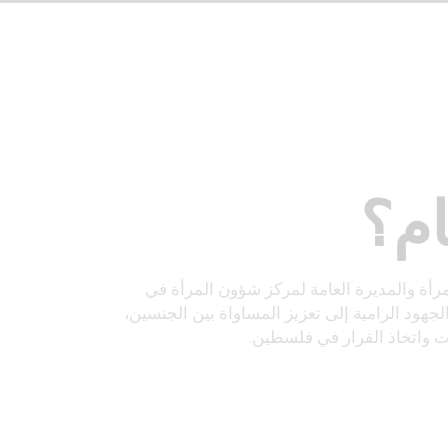
م؟
أة والمديرة العامة لمركز شؤون المرأة في
جهود الرامية إلى تعزيز المساواة بين الجنسين،
ت واتخاذ القرار في فلسطين.